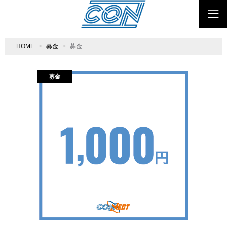
HOME
募金
募金