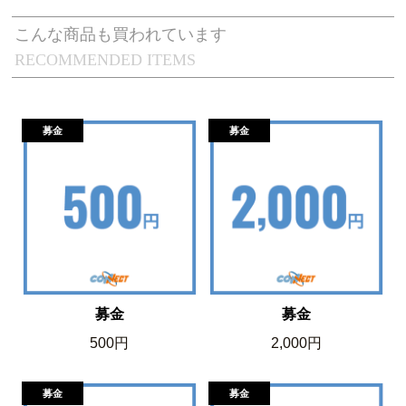
こんな商品も買われています
RECOMMENDED ITEMS
募金
募金
500円
2,000円