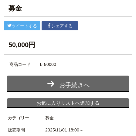
募金
ツイートする
シェアする
50,000円
商品コード
b-50000
お手続きへ
お気に入りリストへ追加する
カテゴリー
募金
販売期間
2025/11/01 18:00～