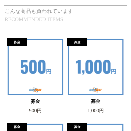
こんな商品も買われています
RECOMMENDED ITEMS
募金
募金
500円
1,000円