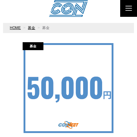
HOME
募金
募金