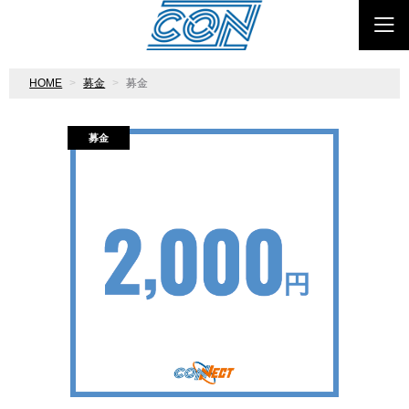
HOME
募金
募金