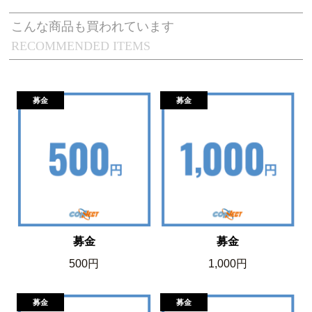
こんな商品も買われています
RECOMMENDED ITEMS
募金
募金
500円
1,000円